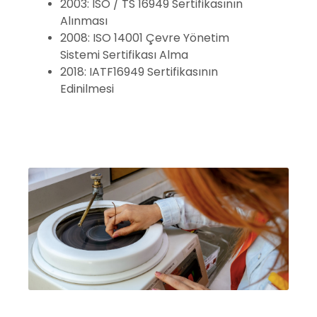
2003: ISO / TS 16949 Sertifikasının
Alınması
2008: ISO 14001 Çevre Yönetim
Sistemi Sertifikası Alma
2018: IATF16949 Sertifikasının
Edinilmesi