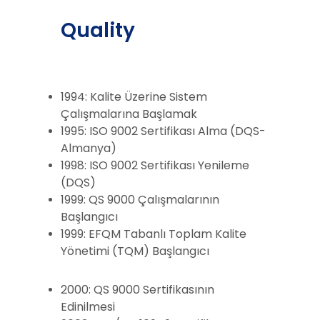
Quality
1994: Kalite Üzerine Sistem
Çalışmalarına Başlamak
1995: ISO 9002 Sertifikası Alma (DQS-
Almanya)
1998: ISO 9002 Sertifikası Yenileme
(DQS)
1999: QS 9000 Çalışmalarının
Başlangıcı
1999: EFQM Tabanlı Toplam Kalite
Yönetimi (TQM) Başlangıcı
2000: QS 9000 Sertifikasının
Edinilmesi